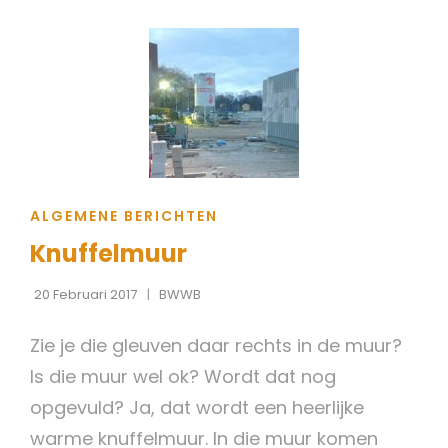
CAT
ALGEMENE BERICHTEN
LINKS
Knuffelmuur
20 Februari 2017
BWWB
Zie je die gleuven daar rechts in de muur?
Is die muur wel ok? Wordt dat nog
opgevuld? Ja, dat wordt een heerlijke
warme knuffelmuur. In die muur komen