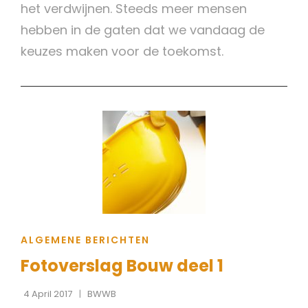
het verdwijnen. Steeds meer mensen
hebben in de gaten dat we vandaag de
keuzes maken voor de toekomst.
CAT
ALGEMENE BERICHTEN
LINKS
Fotoverslag Bouw deel 1
4 April 2017
BWWB