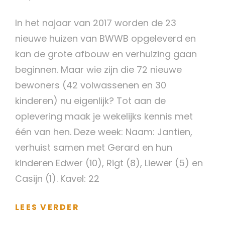
In het najaar van 2017 worden de 23
nieuwe huizen van BWWB opgeleverd en
kan de grote afbouw en verhuizing gaan
beginnen. Maar wie zijn die 72 nieuwe
bewoners (42 volwassenen en 30
kinderen) nu eigenlijk? Tot aan de
oplevering maak je wekelijks kennis met
één van hen. Deze week: Naam: Jantien,
verhuist samen met Gerard en hun
kinderen Edwer (10), Rigt (8), Liewer (5) en
Casijn (1). Kavel: 22
DE
LEES VERDER
GEZICHTEN