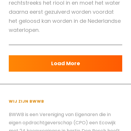
rechtstreeks het riool in en moet het water
daarna eerst gezuiverd worden voordat
het geloosd kan worden in de Nederlandse
waterlopen.
Load More
WIJ ZIJN BWWB
BWWB is een Vereniging van Eigenaren die in
eigen opdrachtgeverschap (CPO) een Ecowijk
met 24 koopwoningen in hartje Den Bosch heeft