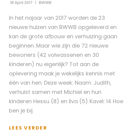
18 April 2017
BWWB
In het najaar van 2017 worden de 23
nieuwe huizen van BWWB opgeleverd en
kan de grote afbouw en verhuizing gaan
beginnen. Maar wie zijn die 72 nieuwe
bewoners (42 volwassenen en 30
kinderen) nu eigenlijk? Tot aan de
oplevering maak je wekelijks kennis met
één van hen. Deze week: Naam: Judith,
verhuist samen met Michiel en hun
kinderen Hessu (8) en Ilva (5) Kavel: 14 Hoe
ben je bij
DE
LEES VERDER