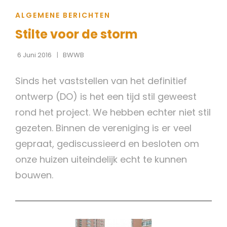
CAT
ALGEMENE BERICHTEN
LINKS
Stilte voor de storm
6 Juni 2016
BWWB
Sinds het vaststellen van het definitief
ontwerp (DO) is het een tijd stil geweest
rond het project. We hebben echter niet stil
gezeten. Binnen de vereniging is er veel
gepraat, gediscussieerd en besloten om
onze huizen uiteindelijk echt te kunnen
bouwen.