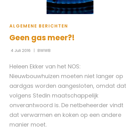
CAT
ALGEMENE BERICHTEN
LINKS
Geen gas meer?!
4 Juli 2016
BWWB
Heleen Ekker van het NOS:
Nieuwbouwhuizen moeten niet langer op
aardgas worden aangesloten, omdat dat
volgens Stedin maatschappelijk
onverantwoord is. De netbeheerder vindt
dat verwarmen en koken op een andere
manier moet.