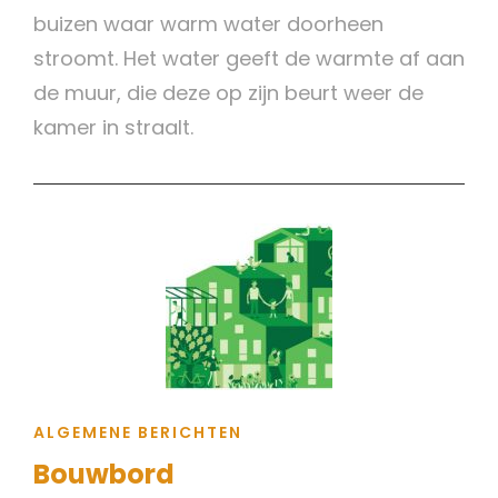
buizen waar warm water doorheen
stroomt. Het water geeft de warmte af aan
de muur, die deze op zijn beurt weer de
kamer in straalt.
CAT
ALGEMENE BERICHTEN
LINKS
Bouwbord