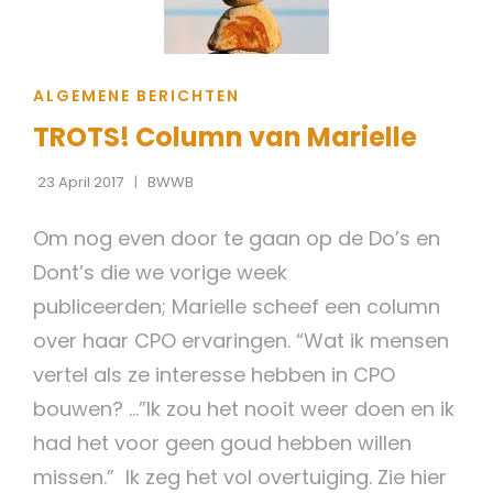
CAT
ALGEMENE BERICHTEN
LINKS
TROTS! Column van Marielle
23 April 2017
BWWB
Om nog even door te gaan op de Do’s en
Dont’s die we vorige week
publiceerden; Marielle scheef een column
over haar CPO ervaringen. “Wat ik mensen
vertel als ze interesse hebben in CPO
bouwen? …”Ik zou het nooit weer doen en ik
had het voor geen goud hebben willen
missen.” Ik zeg het vol overtuiging. Zie hier