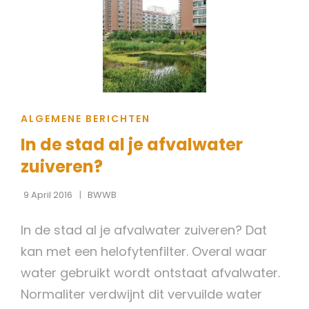
CAT
ALGEMENE BERICHTEN
LINKS
In de stad al je afvalwater
zuiveren?
9 April 2016
BWWB
In de stad al je afvalwater zuiveren? Dat
kan met een helofytenfilter. Overal waar
water gebruikt wordt ontstaat afvalwater.
Normaliter verdwijnt dit vervuilde water