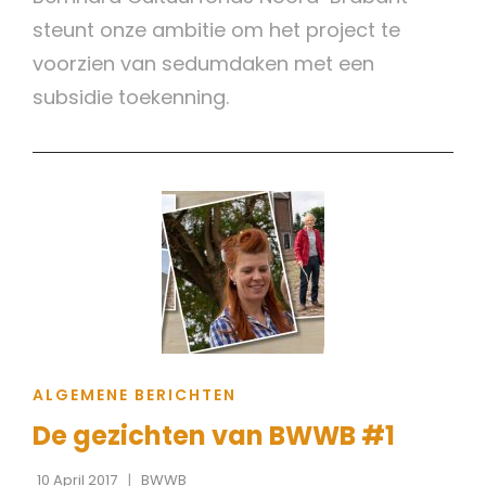
steunt onze ambitie om het project te
voorzien van sedumdaken met een
subsidie toekenning.
CAT
ALGEMENE BERICHTEN
LINKS
De gezichten van BWWB #1
10 April 2017
BWWB