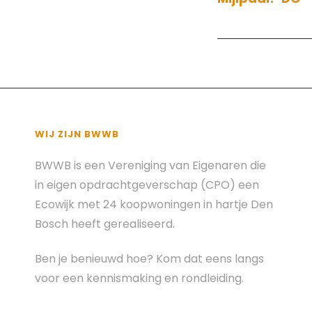
naviga
WIJ ZIJN BWWB
BWWB is een Vereniging van Eigenaren die
in eigen opdrachtgeverschap (CPO) een
Ecowijk met 24 koopwoningen in hartje Den
Bosch heeft gerealiseerd.
Ben je benieuwd hoe? Kom dat eens langs
voor een kennismaking en rondleiding.