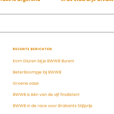
tie
RECENTE BERICHTEN
Kom Gluren bij je BWWB Buren!
BeterBoompje bij BWWB
Groene oase
BWWB is één van de vijf finalisten!
BWWB in de race voor Brabants Stijlprijs