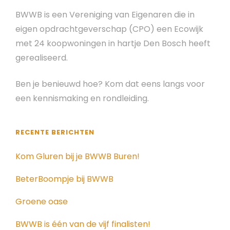
BWWB is een Vereniging van Eigenaren die in
eigen opdrachtgeverschap (CPO) een Ecowijk
met 24 koopwoningen in hartje Den Bosch heeft
gerealiseerd.
Ben je benieuwd hoe? Kom dat eens langs voor
een kennismaking en rondleiding.
RECENTE BERICHTEN
Kom Gluren bij je BWWB Buren!
BeterBoompje bij BWWB
Groene oase
BWWB is één van de vijf finalisten!